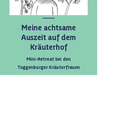
Meine achtsame
Auszeit auf dem
Kräuterhof
Mini-Retreat bei den
Toggenburger Kräuterfrauen
Tauch mit uns in die Fülle des Sommers
ein. Ein Nachmittag für dich in mitten
von duftenden Blumen und Kräutern.​
7. August 2026, Schweiz