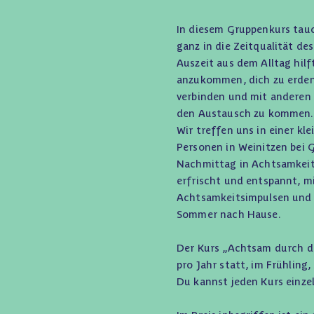
In diesem Gruppenkurs tau
ganz in die Zeitqualität de
Auszeit aus dem Alltag hilft
anzukommen, dich zu erden,
verbinden und mit anderen 
den Austausch zu kommen
Wir treffen uns in einer kl
Personen in Weinitzen bei 
Nachmittag in Achtsamkeit
erfrischt und entspannt, m
Achtsamkeitsimpulsen und 
Sommer nach Hause.
Der Kurs „Achtsam durch di
pro Jahr statt, im Frühling
Du kannst jeden Kurs einze