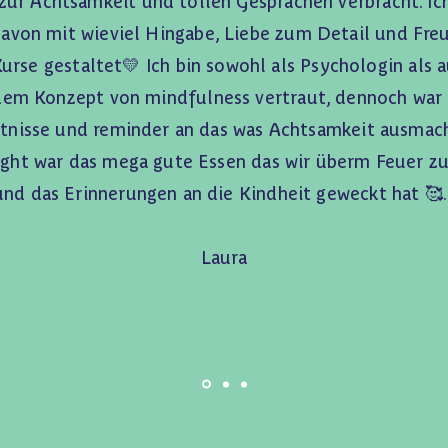
ur Achtsamkeit und tollen Gesprächen verbracht. Ich
davon mit wieviel Hingabe, Liebe zum Detail und Freu
Kurse gestaltet💛 Ich bin sowohl als Psychologin als 
dem Konzept von mindfulness vertraut, dennoch war 
ntnisse und reminder an das was Achtsamkeit ausma
light war das mega gute Essen das wir überm Feuer z
und das Erinnerungen an die Kindheit geweckt hat 🥰
Laura