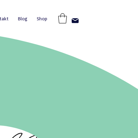
takt
Blog
Shop