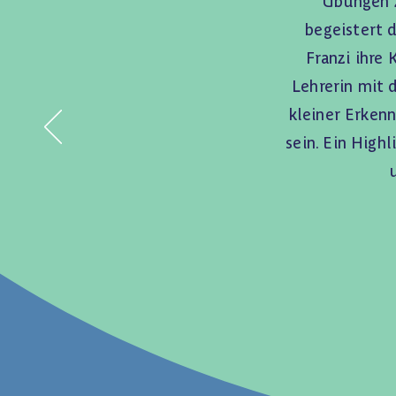
Übungen z
begeistert 
Franzi ihre 
Lehrerin mit 
kleiner Erken
sein. Ein High