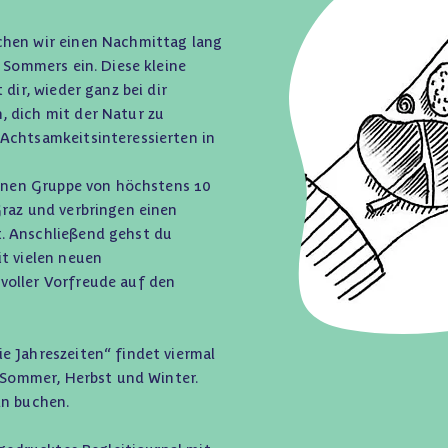
chen wir einen Nachmittag lang
s Sommers ein. Diese kleine
 dir, wieder ganz bei dir
 dich mit der Natur zu
Achtsamkeitsinteressierten in
.
einen Gruppe von höchstens 10
Graz und verbringen einen
. Anschließend gehst du
it vielen neuen
voller Vorfreude auf den
e Jahreszeiten“ findet viermal
, Sommer, Herbst und Winter.
ln buchen.