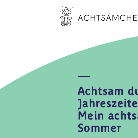
Achtsam du
Jahreszeite
Mein acht
Sommer