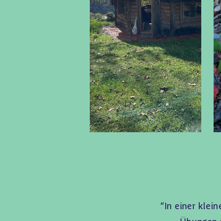
“
In einer klei