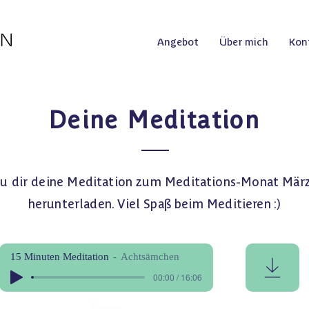
Angebot
Über mich
Kon
Deine Meditation
du dir deine Meditation zum Meditations-Monat Mär
herunterladen. Viel Spaß beim Meditieren :)
15 Minuten Meditation
Achtsämchen
00:00 / 16:06