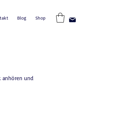
takt
Blog
Shop
z anhören und