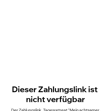
Dieser Zahlungslink ist 
nicht verfügbar
Der Zahlungslink „Tagesretreat "Mein achtsamer 